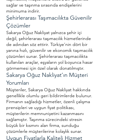
sağlar ve taşınma sırasında endişelerini
minimuma indirir.
Şehirlerarası Taşımacılıkta Güvenilir
Çözümler
Sakarya Oğuz Nakliyat yalnızca şehir içi
değil, şehirlerarası taşımacılık hizmetlerinde
de adından söz ettirir. Türkiye’nin dört bir
yanına hızlı, güvenilir ve ekonomik taşımacılık
çözümleri sunar. Şehirlerarası taşımacılıkta
kullanılan araçlar, eşyaların yol boyunca hasar
görmemesi için özel olarak donatılmıştır.
Sakarya Oğuz Nakliyat’ın Müşteri
Yorumları
Müşteriler, Sakarya Oğuz Nakliyat hakkında
genellikle olumlu geri bildirimlerde bulunur.
Firmanın sağladığı hizmetler, özenli çalışma
prensipleri ve uygun fiyat politikası,
müşterilerin memnuniyetini kazanmasını
sağlamıştır. Taşınma sürecindeki stresin
büyük bir kısmını alan firma, sunduğu
çözümlerle müşterilerine kolaylık sunar.
Uygun Fiyatlarla Kaliteli Hizmet