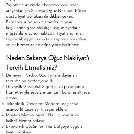
Taşınma sürecinde ekonomik çözümler
arayanlar için Sakarya Oğuz Nakliyat, bütçe
dostu fiyat politikası ile dikkat çeker.
Firmanın sunduğu hizmetler, piyasa
koşullarına göre oldukça uygun fiyatlarla
müşterilere sunulmaktadır. Fiyatlandırma,
taşınacak eşyanın miktarı, taşınma mesafesi
ve ek hizmet taleplerine göre belirlenir.
Neden Sakarya Oğuz Nakliyat’ı
Tercih Etmelisiniz?​
Deneyimli Kadro: Uzun yıllara dayanan
tecrübe ve profesyonellik.
Güvenlik Garantisi: Sigortalı ve paketleme
hizmetleriyle eşyalarınızın tam koruma altında
olması.
Teknolojik Donanım: Modern araçlar ve
asansörlü taşımacılık seçenekleri.
Müşteri Memnuniyeti: Hızlı, güvenilir ve
kaliteli hizmet anlayışı.
Ekonomik Çözümler: Her bütçeye uygun
fiyat politikası.