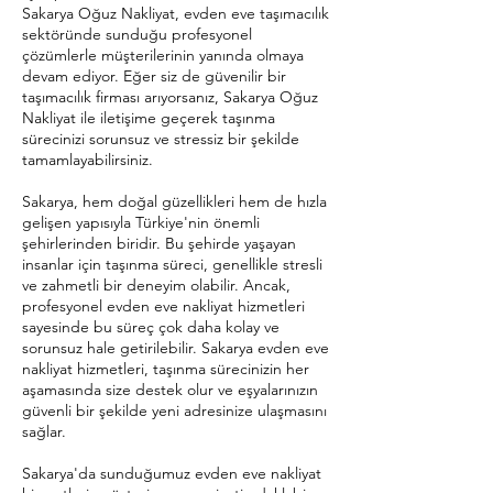
Sakarya Oğuz Nakliyat, evden eve taşımacılık
sektöründe sunduğu profesyonel
çözümlerle müşterilerinin yanında olmaya
devam ediyor. Eğer siz de güvenilir bir
taşımacılık firması arıyorsanız, Sakarya Oğuz
Nakliyat ile iletişime geçerek taşınma
sürecinizi sorunsuz ve stressiz bir şekilde
tamamlayabilirsiniz.
Sakarya, hem doğal güzellikleri hem de hızla
gelişen yapısıyla Türkiye'nin önemli
şehirlerinden biridir. Bu şehirde yaşayan
insanlar için taşınma süreci, genellikle stresli
ve zahmetli bir deneyim olabilir. Ancak,
profesyonel evden eve nakliyat hizmetleri
sayesinde bu süreç çok daha kolay ve
sorunsuz hale getirilebilir. Sakarya evden eve
nakliyat hizmetleri, taşınma sürecinizin her
aşamasında size destek olur ve eşyalarınızın
güvenli bir şekilde yeni adresinize ulaşmasını
sağlar.
Sakarya'da sunduğumuz evden eve nakliyat