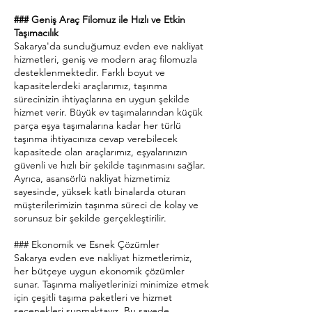
### Geniş Araç Filomuz ile Hızlı ve Etkin
Taşımacılık
Sakarya'da sunduğumuz evden eve nakliyat
hizmetleri, geniş ve modern araç filomuzla
desteklenmektedir. Farklı boyut ve
kapasitelerdeki araçlarımız, taşınma
sürecinizin ihtiyaçlarına en uygun şekilde
hizmet verir. Büyük ev taşımalarından küçük
parça eşya taşımalarına kadar her türlü
taşınma ihtiyacınıza cevap verebilecek
kapasitede olan araçlarımız, eşyalarınızın
güvenli ve hızlı bir şekilde taşınmasını sağlar.
Ayrıca, asansörlü nakliyat hizmetimiz
sayesinde, yüksek katlı binalarda oturan
müşterilerimizin taşınma süreci de kolay ve
sorunsuz bir şekilde gerçekleştirilir.
### Ekonomik ve Esnek Çözümler
Sakarya evden eve nakliyat hizmetlerimiz,
her bütçeye uygun ekonomik çözümler
sunar. Taşınma maliyetlerinizi minimize etmek
için çeşitli taşıma paketleri ve hizmet
seçenekleri sunmaktayız. Bu sayede,