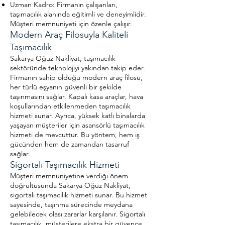
Uzman Kadro: Firmanın çalışanları,
taşımacılık alanında eğitimli ve deneyimlidir.
Müşteri memnuniyeti için özenle çalışır.
Modern Araç Filosuyla Kaliteli
Taşımacılık
Sakarya Oğuz Nakliyat, taşımacılık
sektöründe teknolojiyi yakından takip eder.
Firmanın sahip olduğu modern araç filosu,
her türlü eşyanın güvenli bir şekilde
taşınmasını sağlar. Kapalı kasa araçlar, hava
koşullarından etkilenmeden taşımacılık
hizmeti sunar. Ayrıca, yüksek katlı binalarda
yaşayan müşteriler için asansörlü taşımacılık
hizmeti de mevcuttur. Bu yöntem, hem iş
gücünden hem de zamandan tasarruf
sağlar.
Sigortalı Taşımacılık Hizmeti
Müşteri memnuniyetine verdiği önem
doğrultusunda Sakarya Oğuz Nakliyat,
sigortalı taşımacılık hizmeti sunar. Bu hizmet
sayesinde, taşınma sürecinde meydana
gelebilecek olası zararlar karşılanır. Sigortalı
taşımacılık, müşterilere ekstra bir güvence