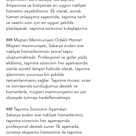
ihtiyacınıza ve bütçenize en uygun nakliyat
hizmetini seçebilirsiniz. Ek olarak, esnek
hizmet anlayışımız sayesinde, taşınma tarih
ve saatini sizin için en uygun şekilde
planlayarak, taşınma sürecinizi kolaylaştırırız.
### Müşteri Memnuniyeti Odaklı Hizmet
Müşteri memnuniyeti, Sakarya evden eve
nakliyat hizmetlerimizin temel taşını
oluşturmaktadır. Profesyonel ve güler yüzlü
ekibimiz, taşınma sürecinin her aşamasında
sizinle sürekli iletişim halinde olarak, taşınma
işleminizin sorunsuz bir şekilde
tamamlanmasını sağlar. Taşınma öncesi, sırası
ve sonrasında sunduğumuz destek ve
hizmetlerle, müşteri memnuniyetini en üst
düzeyde tutmayı hedeflemekteyiz.
### Taşınma Sürecinin Aşamaları
Sakarya evden eve nakliyat hizmetlerimiz,
taşınma sürecinin her aşamasında
profesyonel destek sunar. İlk aşamada,
ücretsiz ekspertiz hizmetimiz ile taşınma