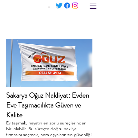
0534 511 49 14
0534 511 49 14
Sakarya Oğuz Nakliyat: Evden
Eve Taşımacılıkta Güven ve
Kalite
Ev taşımak, hayatın en zorlu süreçlerinden
biri olabilir. Bu süreçte doğru nakliye
firmasını seçmek, hem eşyalarınızın güvenliği