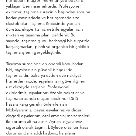
hizmetleri, müşteri memnuniyeti odaklı bir
yaklaşım benimsemektedir. Profesyonel
ekibimiz, taşınma sürecinin başından sonuna
kadar yanınızdadır ve her aşamada size
destek olur. Taşınma öncesinde yapılan
ücretsiz ekspertiz hizmeti ile eşyalarınızın
miktarı ve taşınma planı belirlenir. Bu
sayede, taşınma günü herhangi bir sürprizle
karşılaşmadan, planlı ve organize bir şekilde
taşınma işlemi gerçekleştirilir.
Taşınma sürecinde en önemli konulardan
biri, eşyalarınızın güvenli bir şekilde
taşınmasıdır. Sakarya evden eve nakliyat
hizmetlerimizde, eşyalarınızın güvenliği en
üst düzeyde sağlanır. Profesyonel
ekiplerimiz, eşyalarınızı özenle paketler ve
taşıma sırasında oluşabilecek her türlü
hasara karşı gerekli önlemleri alır.
Mobilyalarınız, beyaz eşyalarınız ve diğer
değerli eşyalarınız, özel ambalaj malzemeleri
ile koruma altına alınır. Ayrıca, eşyalarınız
sigortalı olarak taşınır, böylece olası bir hasar
durumunda maddi kaybınız karşılanır.