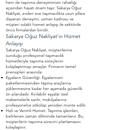
hem de taşınma deneyiminizin rahatlığı
açısından hayati önem taşır. Sakarya Oğuz
Nakliyat, evden eve taşımacılıkta uzun yıllara
dayanan deneyimi, uzman kadrosu ve
müşteri odaklı hizmet anlayışı ile sektörde
öncü firmalardan biridir.
Sakarya Oğuz Nakliyat’ın Hizmet
Anlayışı
Sakarya Oğuz Nakliyat, müşterilerine
sunduğu profesyonel taşımacılık
hizmetleriyle taşınma süreçlerini
kolaylaştırmayı amaçlar. Firmanın temel
prensipleri arasında:
Eşyaların Güvenliği: Eşyalarınızın
paketlenmesinden taşıma araçlarına
yüklenmesine kadar her aşamada güvenlik
ön plandadır. Kırılabilir eşyalar özel
malzemelerle sarılır, mobilyalarınız
profesyonelce sökülüp yeniden monte edilir.
Hızlı ve Verimli Hizmet: Taşınma işlemleri,
belirlenen zaman diliminde tamamlanır. Bu,
müşterilerin taşınma sürecini planlamasını
kolaylaştırır.